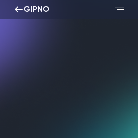
GIPNO